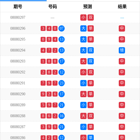
期号
号码
预测
结果
08080297
---
小
双
---
08080296
3
4
0
07
大
单
中
08080295
0
9
4
13
大
单
中
08080294
4
7
2
13
大
双
错
08080293
1
8
8
17
大
双
中
08080292
2
8
2
12
小
双
中
08080291
7
9
7
23
小
单
中
08080290
9
2
6
17
大
单
中
08080289
5
9
7
21
小
单
中
08080288
8
6
2
16
大
双
中
08080287
3
9
9
21
小
单
中
08080286
4
2
6
12
小
单
中