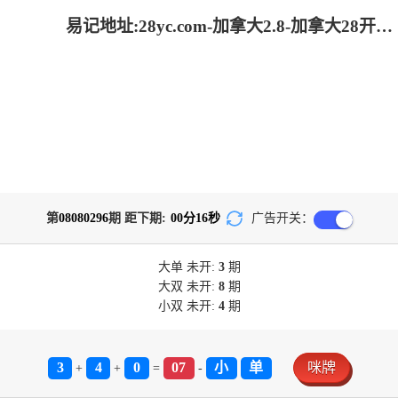
易记地址:28yc.com-加拿大2.8-加拿大28开奖-PC结果预测官网-加拿大2.8预测在线预测pc_专注研究加拿大预测!
第
08080296
期 距下期:
00
分
16
秒
广告开关：
大单
未开:
3
期
大双
未开:
8
期
小双
未开:
4
期
3
4
0
07
小
单
咪牌
+
+
=
-