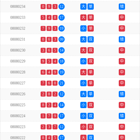
08080234
0
9
3
12
大
单
错
08080233
5
4
8
17
大
单
中
08080232
7
9
3
19
小
单
中
08080231
0
6
3
09
大
双
错
08080230
3
6
5
14
大
双
中
08080229
9
5
4
18
小
双
中
08080228
6
4
9
19
大
单
中
08080227
7
6
8
21
小
单
中
08080226
2
8
2
12
大
单
错
08080225
8
2
4
14
小
双
中
08080224
1
7
9
17
小
双
错
08080223
2
3
7
12
小
双
中
08080222
8
4
5
17
大
双
中