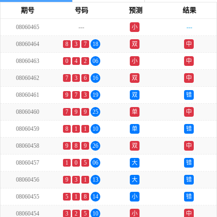
期号
号码
预测
结果
08060465
---
小
---
08060464
8
3
7
18
双
中
08060463
0
4
2
06
小
中
08060462
7
3
6
16
双
中
08060461
9
7
3
19
双
错
08060460
7
9
9
25
单
中
08060459
8
1
1
10
单
错
08060458
9
8
9
26
双
中
08060457
1
0
5
06
大
错
08060456
9
3
1
13
大
错
08060455
5
1
8
14
小
错
08060454
3
2
5
10
小
中