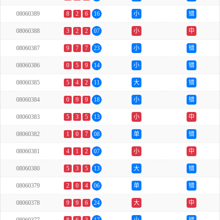
08060389
8
2
6
16
小
错
08060388
3
2
2
07
小
中
08060387
9
7
7
23
小
错
08060386
0
5
9
14
小
错
08060385
5
4
2
11
大
错
08060384
0
9
9
18
小
错
08060383
5
3
5
13
小
中
08060382
1
0
7
08
单
错
08060381
4
1
2
07
小
中
08060380
5
3
5
13
大
错
08060379
2
0
4
06
单
错
08060378
9
9
6
24
大
中