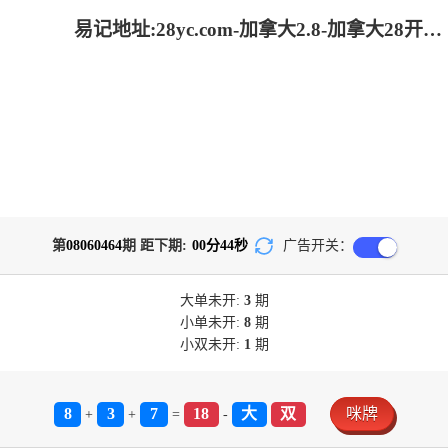
易记地址:28yc.com-加拿大2.8-加拿大28开奖-PC结果预测官网-加拿大2.8预测在线预测pc_专注研究加拿大预测!
第
08060464
期 距下期:
00
分
44
秒
广告开关：
大单
未开:
3
期
小单
未开:
8
期
小双
未开:
1
期
8
3
7
18
大
双
咪牌
+
+
=
-