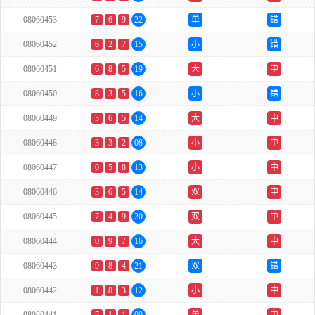
08060453
7
6
9
22
单
错
08060452
6
2
7
15
小
错
08060451
6
8
5
19
大
中
08060450
8
3
5
16
小
错
08060449
3
6
5
14
大
中
08060448
3
3
2
08
小
中
08060447
0
5
8
13
小
中
08060446
3
6
5
14
双
中
08060445
7
4
9
20
双
中
08060444
0
9
7
16
大
中
08060443
9
8
4
21
双
错
08060442
1
8
3
12
小
中