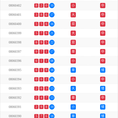
08060402
8
2
0
10
小
中
08060401
3
8
6
17
大
中
08060400
5
5
6
16
双
中
08060399
5
7
9
21
大
中
08060398
8
9
5
22
双
中
08060397
9
7
1
17
单
中
08060396
6
1
1
08
小
中
08060395
6
1
9
16
单
错
08060394
0
6
2
08
小
中
08060393
2
8
3
13
大
错
08060392
2
4
7
13
单
中
08060391
2
9
8
19
小
错
08060390
5
7
6
18
单
错