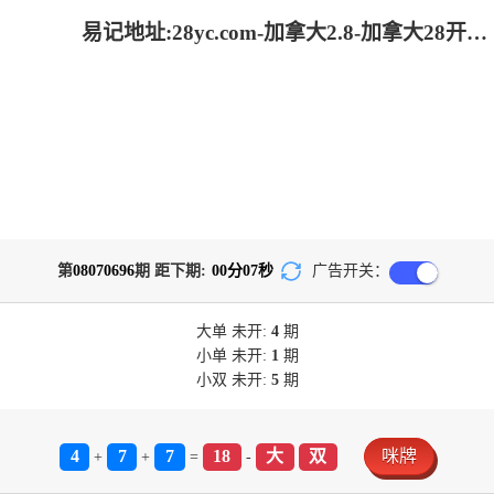
易记地址:28yc.com-加拿大2.8-加拿大28开奖-PC结果预测官网-加拿大2.8预测在线预测pc_专注研究加拿大预测!
第
08070696
期 距下期:
00
分
07
秒
广告开关：
大单
未开:
4
期
小单
未开:
1
期
小双
未开:
5
期
4
7
7
18
大
双
咪牌
+
+
=
-