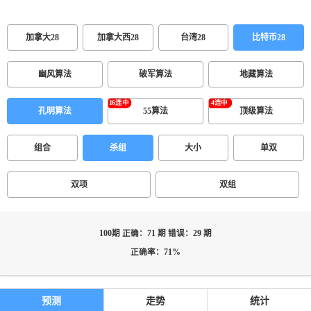
加拿大28
加拿大西28
台湾28
比特币28
幽风算法
破军算法
地藏算法
孔明算法
55算法
顶级算法
组合
杀组
大小
单双
双项
双组
100期 正确：71 期 错误：29 期
正确率：71%
预测
走势
统计