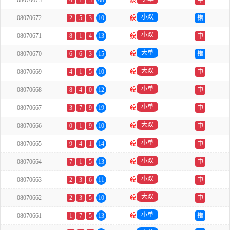
08070673
4
1
3
08
殺
中
小双
08070672
2
5
3
10
殺
错
小双
08070671
8
1
4
13
殺
中
大单
08070670
6
6
3
15
殺
错
大双
08070669
4
1
5
10
殺
中
小单
08070668
8
4
0
12
殺
中
小单
08070667
3
7
9
19
殺
中
大双
08070666
0
1
9
10
殺
中
小单
08070665
9
4
1
14
殺
中
小双
08070664
7
1
5
13
殺
中
小双
08070663
2
3
6
11
殺
中
大双
08070662
2
3
5
10
殺
中
小单
08070661
1
7
5
13
殺
错