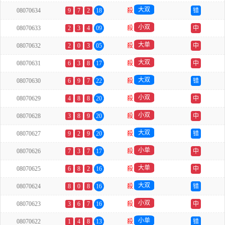
大双
08070634
9
7
2
18
殺
错
小双
08070633
2
3
4
09
殺
中
大单
08070632
2
0
3
05
殺
中
大双
08070631
6
3
8
17
殺
中
大双
08070630
6
9
7
22
殺
错
小双
08070629
4
8
8
20
殺
中
小双
08070628
3
8
9
20
殺
中
大双
08070627
9
2
9
20
殺
错
小单
08070626
7
3
7
17
殺
中
大单
08070625
6
8
2
16
殺
中
大双
08070624
8
0
8
16
殺
错
小双
08070623
3
6
7
16
殺
中
小单
08070622
1
4
8
13
殺
错