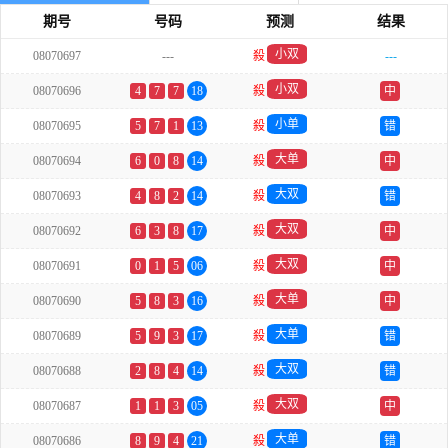
期号
号码
预测
结果
小双
08070697
---
殺
---
小双
08070696
4
7
7
18
殺
中
小单
08070695
5
7
1
13
殺
错
大单
08070694
6
0
8
14
殺
中
大双
08070693
4
8
2
14
殺
错
大双
08070692
6
3
8
17
殺
中
大双
08070691
0
1
5
06
殺
中
大单
08070690
5
8
3
16
殺
中
大单
08070689
5
9
3
17
殺
错
大双
08070688
2
8
4
14
殺
错
大双
08070687
1
1
3
05
殺
中
大单
08070686
8
9
4
21
殺
错