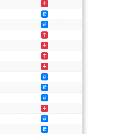
中
错
错
中
中
中
中
错
错
错
中
错
错