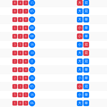
15
大
双
8
4
3
05
大
双
0
2
3
10
大
单
6
4
0
08
小
单
1
1
6
08
小
单
6
2
0
16
小
双
3
5
8
10
大
双
3
1
6
11
大
双
2
3
6
12
大
单
8
0
4
16
小
单
2
5
9
05
小
双
1
1
3
16
小
单
5
6
5
06
大
单
1
0
5