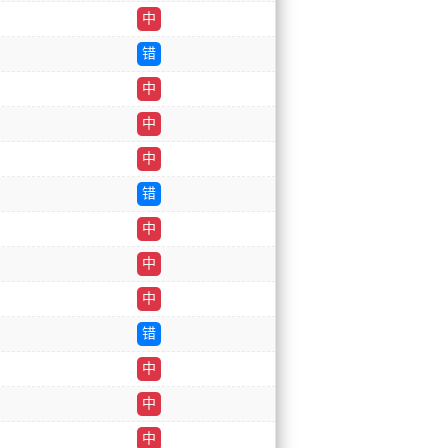
中
错
中
中
中
错
中
中
中
错
中
中
中