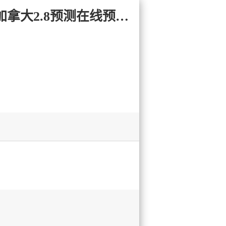
易记地址:28yc.com-加拿大2.8-加拿大28开奖-PC结果预测官网-加拿大2.8预测在线预测pc_专注研究加拿大预测!