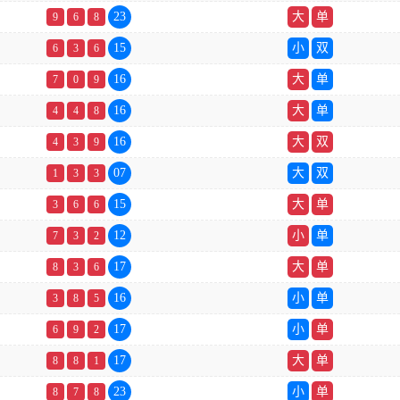
23
大
单
9
6
8
15
小
双
6
3
6
16
大
单
7
0
9
16
大
单
4
4
8
16
大
双
4
3
9
07
大
双
1
3
3
15
大
单
3
6
6
12
小
单
7
3
2
17
大
单
8
3
6
16
小
单
3
8
5
17
小
单
6
9
2
17
大
单
8
8
1
23
小
单
8
7
8