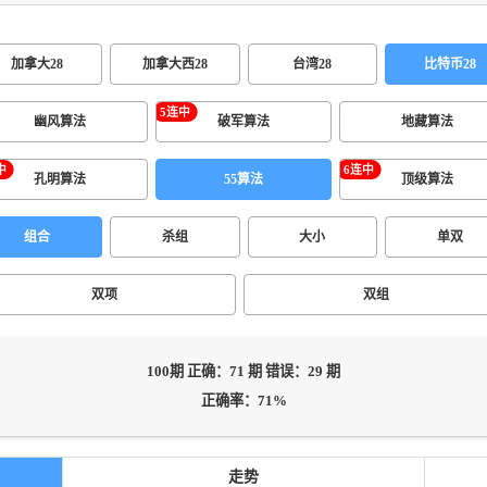
加拿大28
加拿大西28
台湾28
比特币28
幽风算法
破军算法
地藏算法
孔明算法
55算法
顶级算法
组合
杀组
大小
单双
双项
双组
100期 正确：71 期 错误：29 期
正确率：71%
走势