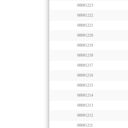
08081223
08081222
08081221
08081220
08081219
08081218
08081217
08081216
08081215
08081214
08081213
08081212
08081211