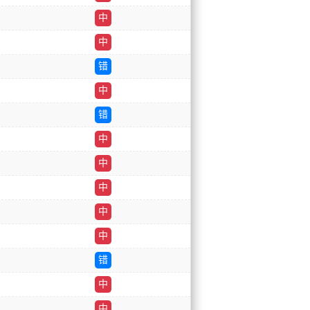
中
中
错
中
错
中
中
中
中
中
错
中
中