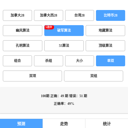
加拿大28
加拿大西28
台湾28
比特币28
幽风算法
破军算法
地藏算法
孔明算法
55算法
顶级算法
组合
杀组
大小
单双
双项
双组
100期 正确：49 期 错误：51 期
正确率：49%
预测
走势
统计