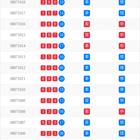
08071018
2
8
0
10
单
错
08071017
1
6
7
14
单
错
08071016
1
0
9
10
双
中
08071015
3
8
7
18
双
中
08071014
8
1
8
17
单
中
08071013
3
5
8
16
单
错
08071012
0
2
6
08
单
错
08071011
8
6
6
20
单
错
08071010
9
3
6
18
单
错
08071009
6
3
4
13
双
错
08071008
1
3
0
04
双
中
08071007
9
5
3
17
双
错
08071006
3
2
3
08
单
错