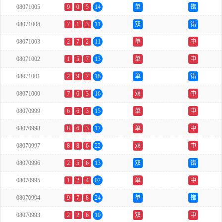
08071005
9
0
5
14
单
错
08071004
7
1
3
11
双
错
08071003
2
7
2
11
单
中
08071002
1
5
7
13
单
中
08071001
2
9
7
18
单
错
08071000
7
6
3
16
双
中
08070999
6
6
3
15
单
中
08070998
8
6
3
17
单
中
08070997
8
8
6
22
双
中
08070996
2
5
6
13
双
错
08070995
1
2
4
07
单
中
08070994
9
7
8
24
单
错
08070993
2
2
6
10
双
中