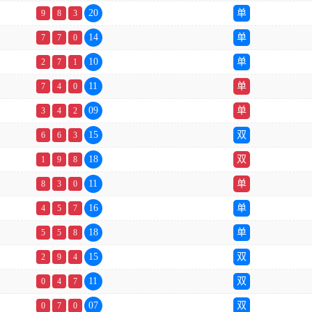
20
单
9
8
3
14
单
7
7
0
10
单
2
7
1
11
单
7
4
0
09
单
3
4
2
15
双
6
6
3
18
双
1
9
8
11
单
8
3
0
16
单
4
5
7
18
单
5
5
8
15
双
2
9
4
11
双
0
4
7
07
双
0
7
0