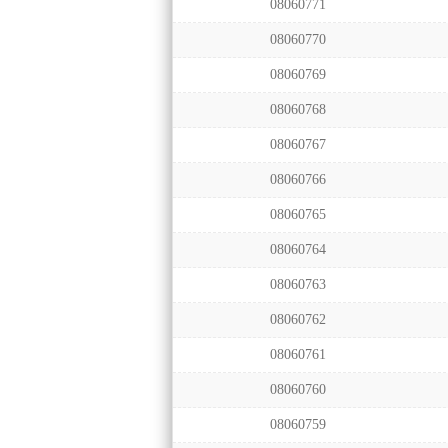
08060771
08060770
08060769
08060768
08060767
08060766
08060765
08060764
08060763
08060762
08060761
08060760
08060759