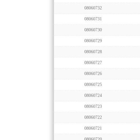
08060732
08060731
08060730
08060729
08060728
08060727
08060726
08060725
08060724
08060723
08060722
08060721
08060720