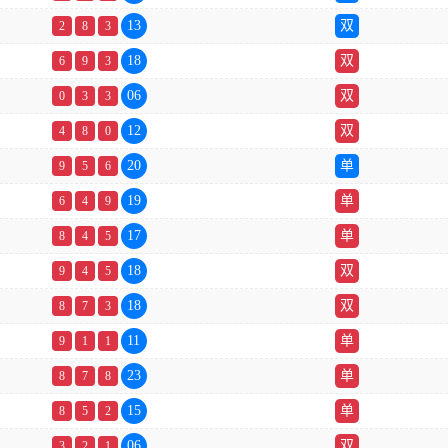
13
双
2
8
3
18
双
6
9
3
06
双
0
3
3
12
双
4
8
0
20
单
9
5
6
19
单
6
4
9
17
单
8
4
5
18
双
9
4
5
18
双
8
7
3
11
单
9
1
1
23
单
8
7
8
15
单
8
5
2
06
双
3
2
1