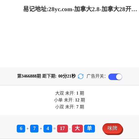
易记地址:28yc.com-加拿大2.8-加拿大28开奖-PC结果预测官网-加拿大2.8预测在线预测pc_专注研究加拿大预测!
第
3466888
期 距下期:
00
分
21
秒
广告开关：
大双
未开:
1
期
小单
未开:
12
期
小双
未开:
7
期
6
7
4
17
大
单
咪牌
+
+
=
-