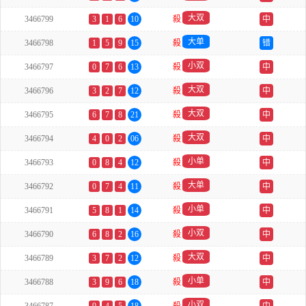
大双
3466799
3
1
6
10
殺
中
大单
3466798
1
5
9
15
殺
错
小双
3466797
0
7
6
13
殺
中
大双
3466796
3
2
7
12
殺
中
大双
3466795
6
7
8
21
殺
中
大双
3466794
4
0
2
06
殺
中
小单
3466793
0
8
4
12
殺
中
大单
3466792
0
7
4
11
殺
中
小单
3466791
5
8
1
14
殺
中
小双
3466790
6
8
2
16
殺
中
大双
3466789
3
7
2
12
殺
中
小单
3466788
3
9
6
18
殺
中
小双