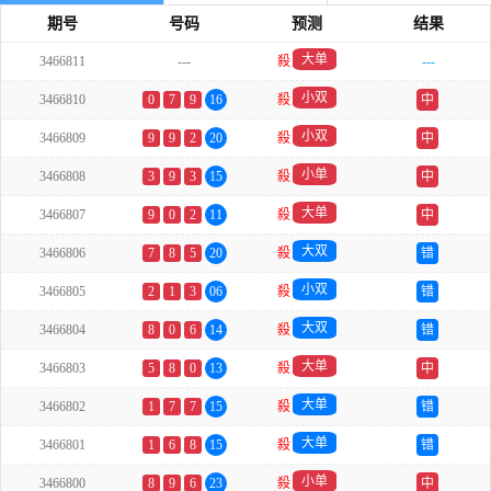
期号
号码
预测
结果
大单
3466811
---
殺
---
小双
3466810
0
7
9
16
殺
中
小双
3466809
9
9
2
20
殺
中
小单
3466808
3
9
3
15
殺
中
大单
3466807
9
0
2
11
殺
中
大双
3466806
7
8
5
20
殺
错
小双
3466805
2
1
3
06
殺
错
大双
3466804
8
0
6
14
殺
错
大单
3466803
5
8
0
13
殺
中
大单
3466802
1
7
7
15
殺
错
大单
3466801
1
6
8
15
殺
错
小单
3466800
8
9
6
23
殺
中