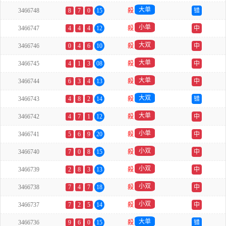
大单
3466748
8
7
0
15
殺
错
小单
3466747
4
4
4
12
殺
中
大双
3466746
0
4
6
10
殺
中
大单
3466745
4
1
3
08
殺
中
大单
3466744
6
3
4
13
殺
中
大双
3466743
4
8
2
14
殺
错
大单
3466742
4
7
1
12
殺
中
小单
3466741
5
6
9
20
殺
中
小双
3466740
7
0
8
15
殺
中
小双
3466739
2
8
3
13
殺
中
小双
3466738
7
4
7
18
殺
中
小双
3466737
7
2
5
14
殺
中
大单
3466736
9
6
0
15
殺
错