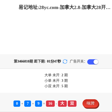
易记地址:28yc.com-加拿大2.8-加拿大28开奖-PC结果预测官网-加拿大2.8预测在线预测pc_专注研究加拿大预测!
第
3466810
期 距下期:
01
分
47
秒
广告开关：
大单
未开:
2
期
小单
未开:
3
期
小双
未开:
5
期
0
7
9
16
大
双
咪牌
+
+
=
-