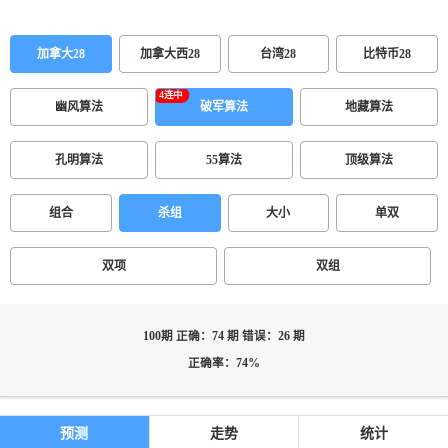
加拿大28
加拿大西28
台湾28
比特币28
幽风算法
破军算法
地藏算法
孔明算法
55算法
顶级算法
组合
杀组
大小
单双
双项
双组
100期 正确：74 期 错误：26 期
正确率：74%
预测
走势
统计