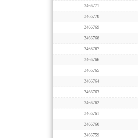
3466771
3466770
3466769
3466768
3466767
3466766
3466765
3466764
3466763
3466762
3466761
3466760
3466759