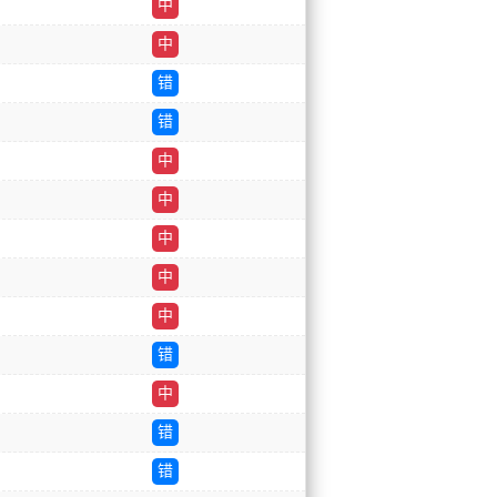
中
中
错
错
中
中
中
中
中
错
中
错
错