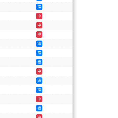
错
中
中
中
错
错
错
中
错
错
中
错
中