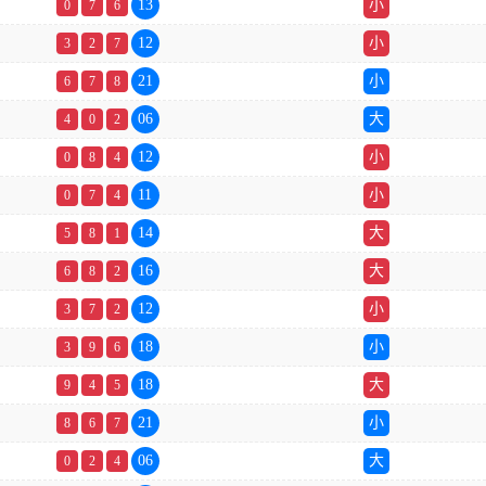
13
小
0
7
6
12
小
3
2
7
21
小
6
7
8
06
大
4
0
2
12
小
0
8
4
11
小
0
7
4
14
大
5
8
1
16
大
6
8
2
12
小
3
7
2
18
小
3
9
6
18
大
9
4
5
21
小
8
6
7
06
大
0
2
4