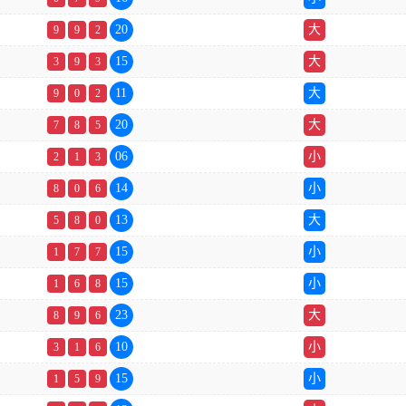
20
大
9
9
2
15
大
3
9
3
11
大
9
0
2
20
大
7
8
5
06
小
2
1
3
14
小
8
0
6
13
大
5
8
0
15
小
1
7
7
15
小
1
6
8
23
大
8
9
6
10
小
3
1
6
15
小
1
5
9