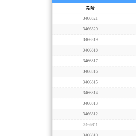
期号
3466821
3466820
3466819
3466818
3466817
3466816
3466815
3466814
3466813
3466812
3466811
3466810