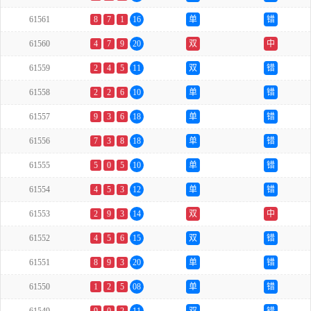
61561
8
7
1
16
单
错
61560
4
7
9
20
双
中
61559
2
4
5
11
双
错
61558
2
2
6
10
单
错
61557
9
3
6
18
单
错
61556
7
3
8
18
单
错
61555
5
0
5
10
单
错
61554
4
5
3
12
单
错
61553
2
9
3
14
双
中
61552
4
5
6
15
双
错
61551
8
9
3
20
单
错
61550
1
2
5
08
单
错