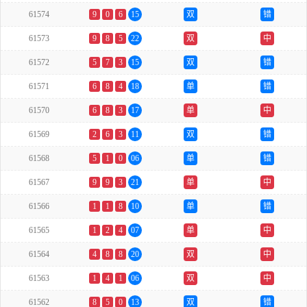
61574
9
0
6
15
双
错
61573
9
8
5
22
双
中
61572
5
7
3
15
双
错
61571
6
8
4
18
单
错
61570
6
8
3
17
单
中
61569
2
6
3
11
双
错
61568
5
1
0
06
单
错
61567
9
9
3
21
单
中
61566
1
1
8
10
单
错
61565
1
2
4
07
单
中
61564
4
8
8
20
双
中
61563
1
4
1
06
双
中
61562
8
5
0
13
双
错