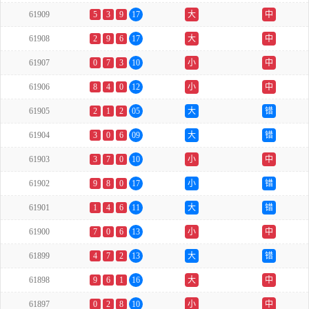
61909
5
3
9
17
大
中
61908
2
9
6
17
大
中
61907
0
7
3
10
小
中
61906
8
4
0
12
小
中
61905
2
1
2
05
大
错
61904
3
0
6
09
大
错
61903
3
7
0
10
小
中
61902
9
8
0
17
小
错
61901
1
4
6
11
大
错
61900
7
0
6
13
小
中
61899
4
7
2
13
大
错
61898
9
6
1
16
大
中
61897
0
2
8
10
小
中