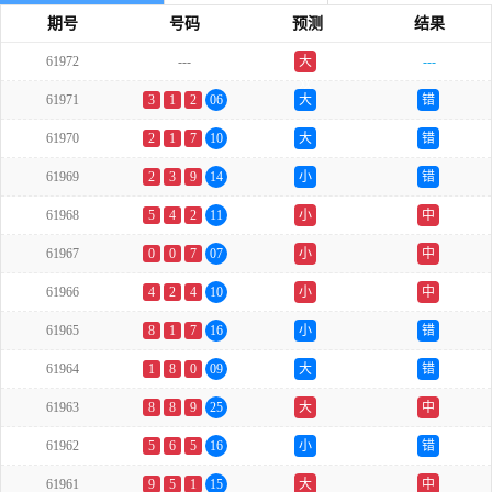
期号
号码
预测
结果
61972
---
大
---
双
61971
3
1
2
06
大
错
61970
2
1
7
10
大
错
61969
2
3
9
14
小
错
61968
5
4
2
11
小
中
61967
0
0
7
07
小
中
61966
4
2
4
10
小
中
61965
8
1
7
16
小
错
61964
1
8
0
09
大
错
61963
8
8
9
25
大
中
61962
5
6
5
16
小
错
61961
9
5
1
15
大
中