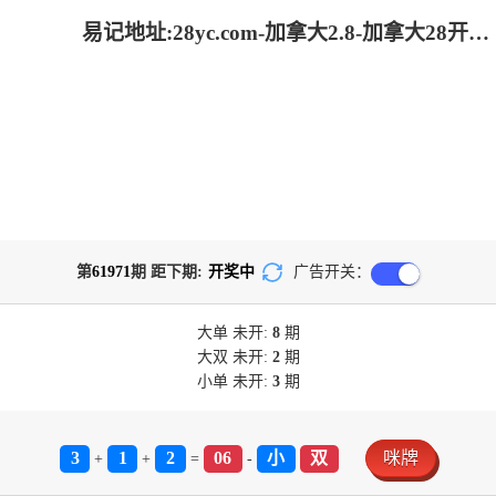
易记地址:28yc.com-加拿大2.8-加拿大28开奖-PC结果预测官网-加拿大2.8预测在线预测pc_专注研究加拿大预测!
第
61971
期 距下期:
开奖中
广告开关：
大单
未开:
8
期
大双
未开:
2
期
小单
未开:
3
期
3
1
2
06
小
双
咪牌
+
+
=
-