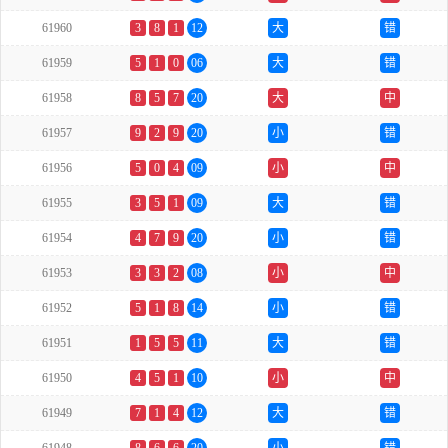
61960
3
8
1
12
大
错
61959
5
1
0
06
大
错
61958
8
5
7
20
大
中
61957
9
2
9
20
小
错
61956
5
0
4
09
小
中
61955
3
5
1
09
大
错
61954
4
7
9
20
小
错
61953
3
3
2
08
小
中
61952
5
1
8
14
小
错
61951
1
5
5
11
大
错
61950
4
5
1
10
小
中
61949
7
1
4
12
大
错