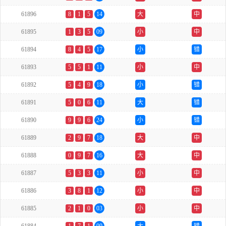
61896
8
1
5
14
大
中
61895
1
3
5
09
小
中
61894
8
4
5
17
小
错
61893
5
5
1
11
小
中
61892
5
4
9
18
小
错
61891
5
0
6
11
大
错
61890
9
9
6
24
小
错
61889
2
9
7
18
大
中
61888
0
9
7
16
大
中
61887
5
3
3
11
小
中
61886
3
8
1
12
小
中
61885
2
1
0
03
小
中