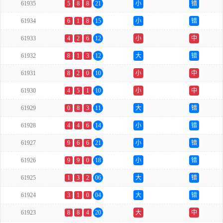
61935
5
8
8
21
小
错
61934
6
1
8
15
小
错
61933
4
2
6
12
小
中
61932
8
1
3
12
大
错
61931
8
2
0
10
小
中
61930
4
5
1
10
小
中
61929
0
8
3
11
大
错
61928
4
4
6
14
小
错
61927
9
6
6
21
小
错
61926
9
9
0
18
小
错
61925
1
3
2
06
大
错
61924
3
1
0
04
大
错
61923
8
8
4
20
大
中