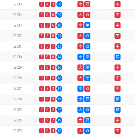
62135
1
4
3
08
小
双
中
62134
5
9
6
20
大
双
中
62133
1
3
6
10
小
单
中
62132
5
8
8
21
大
双
中
62131
1
5
7
13
小
双
中
62130
5
9
0
14
小
单
错
62129
3
9
4
16
大
单
中
62128
0
9
9
18
大
单
中
62127
3
8
3
14
小
双
中
62126
3
7
9
19
小
双
错
62125
5
0
2
07
大
双
错
62124
8
9
2
19
大
双
中
62123
2
9
4
15
大
双
中