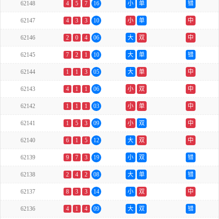
62148
4
5
7
16
小
单
错
62147
4
3
3
10
小
单
中
62146
2
0
4
06
大
双
中
62145
7
2
1
10
大
单
错
62144
1
1
3
05
大
单
中
62143
4
1
1
06
小
双
中
62142
1
1
1
03
小
单
中
62141
1
5
3
09
小
双
中
62140
6
1
5
12
大
双
中
62139
9
7
3
19
小
双
错
62138
2
4
2
08
大
单
错
62137
8
3
3
14
小
双
中
62136
4
1
4
09
大
双
错