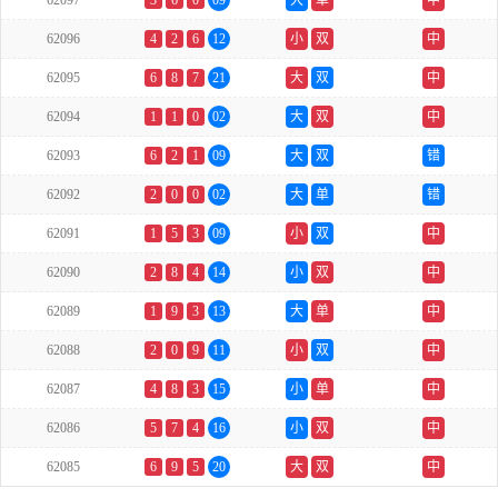
62097
3
6
0
09
大
单
中
62096
4
2
6
12
小
双
中
62095
6
8
7
21
大
双
中
62094
1
1
0
02
大
双
中
62093
6
2
1
09
大
双
错
62092
2
0
0
02
大
单
错
62091
1
5
3
09
小
双
中
62090
2
8
4
14
小
双
中
62089
1
9
3
13
大
单
中
62088
2
0
9
11
小
双
中
62087
4
8
3
15
小
单
中
62086
5
7
4
16
小
双
中
62085
6
9
5
20
大
双
中