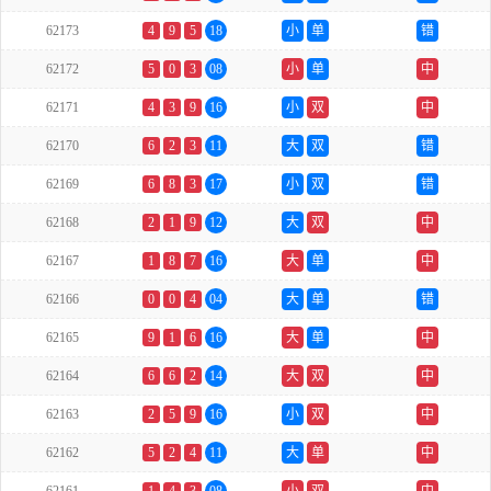
62173
4
9
5
18
小
单
错
62172
5
0
3
08
小
单
中
62171
4
3
9
16
小
双
中
62170
6
2
3
11
大
双
错
62169
6
8
3
17
小
双
错
62168
2
1
9
12
大
双
中
62167
1
8
7
16
大
单
中
62166
0
0
4
04
大
单
错
62165
9
1
6
16
大
单
中
62164
6
6
2
14
大
双
中
62163
2
5
9
16
小
双
中
62162
5
2
4
11
大
单
中