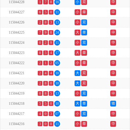
115044228
1
7
8
16
小
双
中
115044227
6
5
0
11
小
单
中
115044226
2
8
3
13
小
双
中
115044225
7
9
8
24
大
单
中
115044224
0
2
9
11
小
双
中
115044223
8
5
4
17
大
单
中
115044222
2
1
2
05
小
单
中
115044221
2
4
4
10
大
双
中
115044220
2
8
0
10
大
双
中
115044219
0
8
5
13
小
双
中
115044218
5
5
0
10
大
单
错
115044217
4
0
3
07
小
双
中
115044216
3
0
8
11
小
单
中