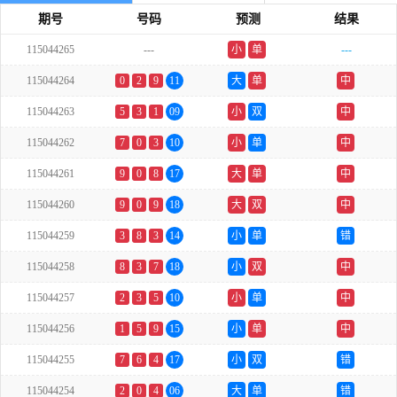
期号
号码
预测
结果
115044265
---
小
单
---
115044264
0
2
9
11
大
单
中
115044263
5
3
1
09
小
双
中
115044262
7
0
3
10
小
单
中
115044261
9
0
8
17
大
单
中
115044260
9
0
9
18
大
双
中
115044259
3
8
3
14
小
单
错
115044258
8
3
7
18
小
双
中
115044257
2
3
5
10
小
单
中
115044256
1
5
9
15
小
单
中
115044255
7
6
4
17
小
双
错
115044254
2
0
4
06
大
单
错