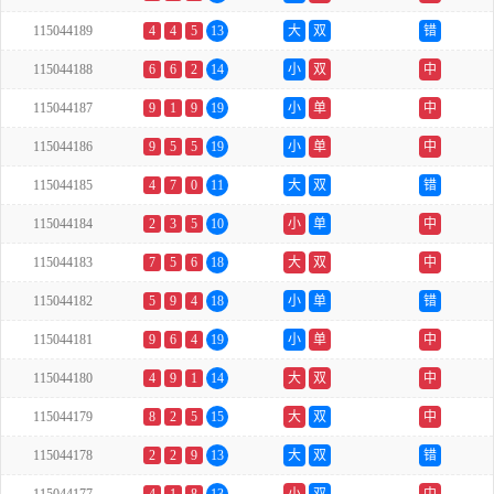
115044189
4
4
5
13
大
双
错
115044188
6
6
2
14
小
双
中
115044187
9
1
9
19
小
单
中
115044186
9
5
5
19
小
单
中
115044185
4
7
0
11
大
双
错
115044184
2
3
5
10
小
单
中
115044183
7
5
6
18
大
双
中
115044182
5
9
4
18
小
单
错
115044181
9
6
4
19
小
单
中
115044180
4
9
1
14
大
双
中
115044179
8
2
5
15
大
双
中
115044178
2
2
9
13
大
双
错