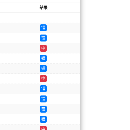
结果
---
错
错
中
错
错
中
错
错
错
错
中