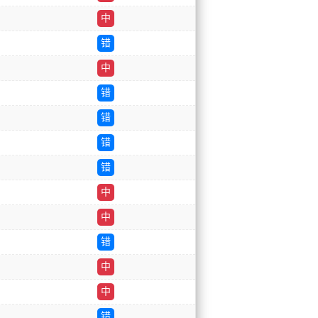
中
错
中
错
错
错
错
中
中
错
中
中
错