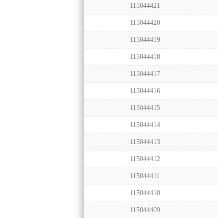
115044421
115044420
115044419
115044418
115044417
115044416
115044415
115044414
115044413
115044412
115044411
115044410
115044409