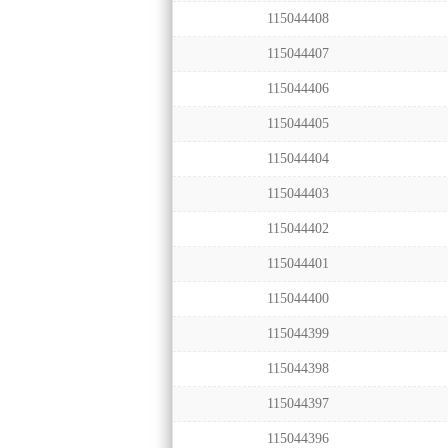
115044408
115044407
115044406
115044405
115044404
115044403
115044402
115044401
115044400
115044399
115044398
115044397
115044396