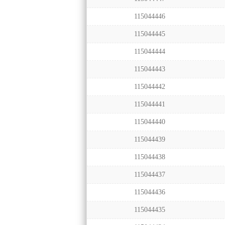
115044446
115044445
115044444
115044443
115044442
115044441
115044440
115044439
115044438
115044437
115044436
115044435