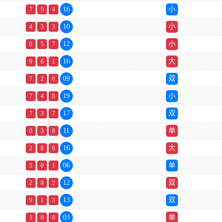
16
小
7
5
4
10
小
4
3
3
12
小
0
5
7
16
大
9
6
1
09
双
7
2
0
19
小
7
4
8
17
双
7
3
7
11
单
0
3
8
16
大
2
8
6
06
单
5
0
1
12
双
2
8
2
13
双
9
1
3
03
单
3
0
0