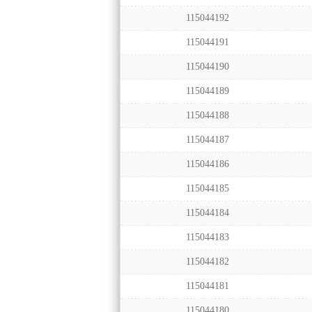
115044192
115044191
115044190
115044189
115044188
115044187
115044186
115044185
115044184
115044183
115044182
115044181
115044180