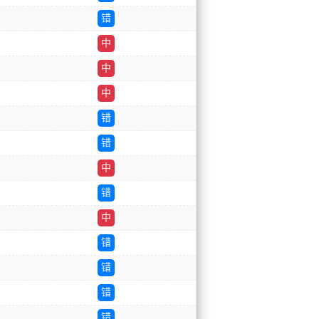
错
中
中
中
错
错
中
错
中
错
错
错
错