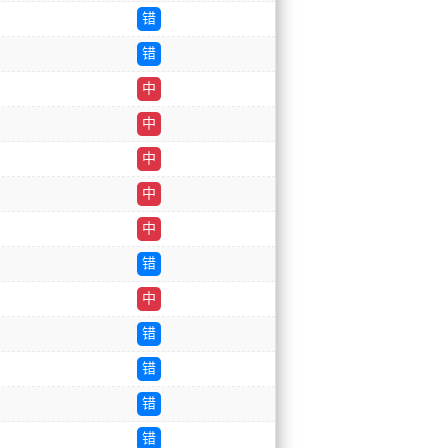
错
错
中
中
中
中
中
错
中
错
错
错
错