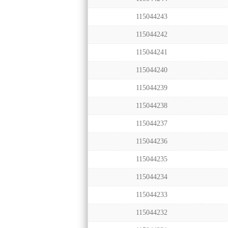
115044243
115044242
115044241
115044240
115044239
115044238
115044237
115044236
115044235
115044234
115044233
115044232