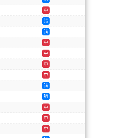
中
错
错
中
中
中
中
错
错
中
中
中