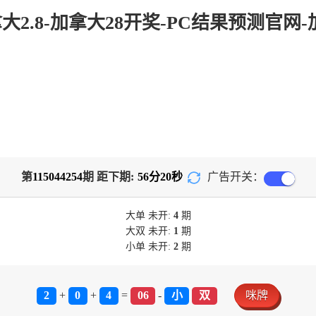
第
115044254
期 距下期:
56
分
20
秒
广告开关：
大单
未开:
4
期
大双
未开:
1
期
小单
未开:
2
期
2
+
0
+
4
=
06
-
小
双
咪牌