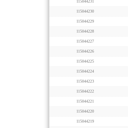
115044231
115044230
115044229
115044228
115044227
115044226
115044225
115044224
115044223
115044222
115044221
115044220
115044219