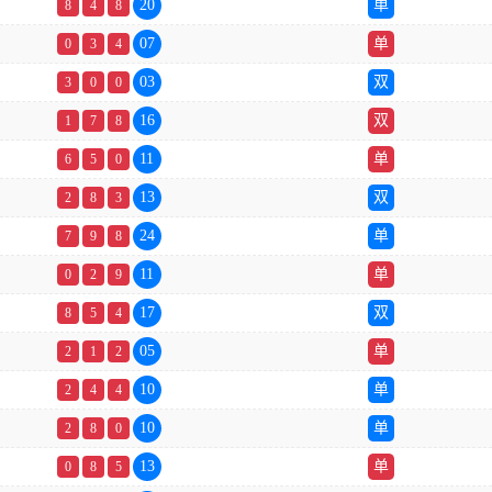
20
单
8
4
8
07
单
0
3
4
03
双
3
0
0
16
双
1
7
8
11
单
6
5
0
13
双
2
8
3
24
单
7
9
8
11
单
0
2
9
17
双
8
5
4
05
单
2
1
2
10
单
2
4
4
10
单
2
8
0
13
单
0
8
5