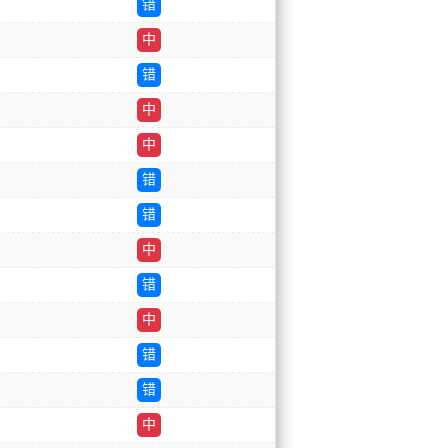
错
中
错
中
中
错
错
中
错
中
错
错
中