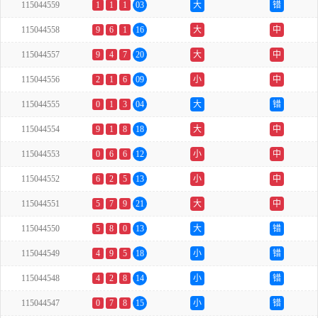
115044559
1
1
1
03
大
错
115044558
9
6
1
16
大
中
115044557
9
4
7
20
大
中
115044556
2
1
6
09
小
中
115044555
0
1
3
04
大
错
115044554
9
1
8
18
大
中
115044553
0
6
6
12
小
中
115044552
6
2
5
13
小
中
115044551
5
7
9
21
大
中
115044550
5
8
0
13
大
错
115044549
4
9
5
18
小
错
115044548
4
2
8
14
小
错
115044547
0
7
8
15
小
错