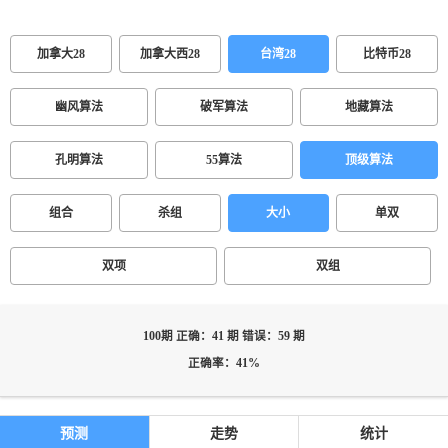
加拿大28
加拿大西28
台湾28
比特币28
幽风算法
破军算法
地藏算法
孔明算法
55算法
顶级算法
组合
杀组
大小
单双
双项
双组
100期 正确：41 期 错误：59 期
正确率：41%
预测
走势
统计