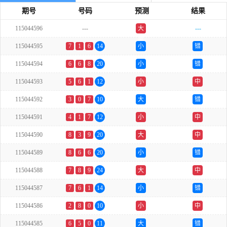
期号
号码
预测
结果
115044596
---
大
---
单
115044595
7
1
6
14
小
错
115044594
6
6
8
20
小
错
115044593
5
6
1
12
小
中
115044592
3
0
7
10
大
错
115044591
4
1
7
12
小
中
115044590
8
3
9
20
大
中
115044589
8
6
6
20
小
错
115044588
7
8
9
24
大
中
115044587
7
6
1
14
小
错
115044586
2
8
0
10
小
中
115044585
6
5
0
11
大
错