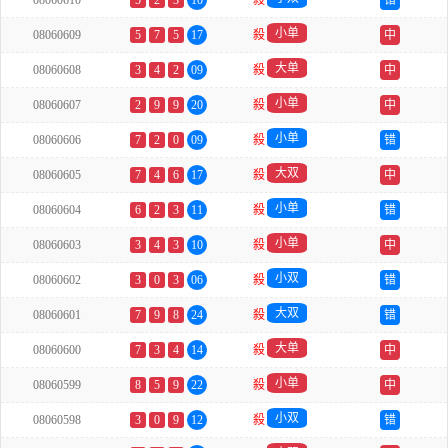
08060610
5
2
3
10
殺
错
小单
08060609
5
7
5
17
殺
中
大单
08060608
3
4
2
09
殺
中
小单
08060607
2
9
9
20
殺
中
小单
08060606
7
2
0
09
殺
错
大双
08060605
7
4
6
17
殺
中
小单
08060604
6
2
3
11
殺
错
小单
08060603
3
4
3
10
殺
中
小双
08060602
3
0
3
06
殺
错
大双
08060601
7
9
8
24
殺
错
大单
08060600
7
3
4
14
殺
中
小单
08060599
8
5
9
22
殺
中
小双
08060598
3
0
9
12
殺
错