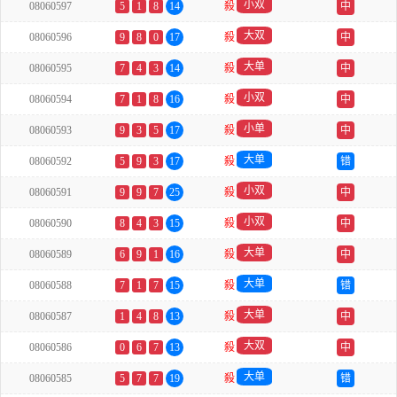
小双
08060597
5
1
8
14
殺
中
大双
08060596
9
8
0
17
殺
中
大单
08060595
7
4
3
14
殺
中
小双
08060594
7
1
8
16
殺
中
小单
08060593
9
3
5
17
殺
中
大单
08060592
5
9
3
17
殺
错
小双
08060591
9
9
7
25
殺
中
小双
08060590
8
4
3
15
殺
中
大单
08060589
6
9
1
16
殺
中
大单
08060588
7
1
7
15
殺
错
大单
08060587
1
4
8
13
殺
中
大双
08060586
0
6
7
13
殺
中
大单
08060585
5
7
7
19
殺
错