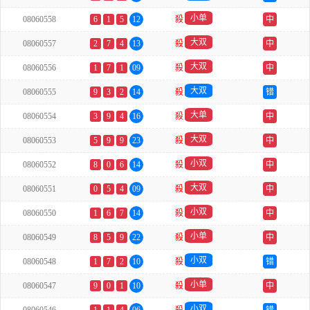
小单
08060558
6
1
5
12
殺
中
大双
08060557
2
7
4
13
殺
中
大双
08060556
1
7
1
09
殺
中
大双
08060555
9
3
2
14
殺
错
大单
08060554
3
9
4
16
殺
中
大双
08060553
5
9
9
23
殺
中
小双
08060552
8
0
6
14
殺
中
大双
08060551
0
5
4
09
殺
中
小双
08060550
1
6
7
14
殺
中
小单
08060549
8
5
9
22
殺
中
小双
08060548
1
7
2
10
殺
错
小单
08060547
9
0
1
10
殺
中
小双