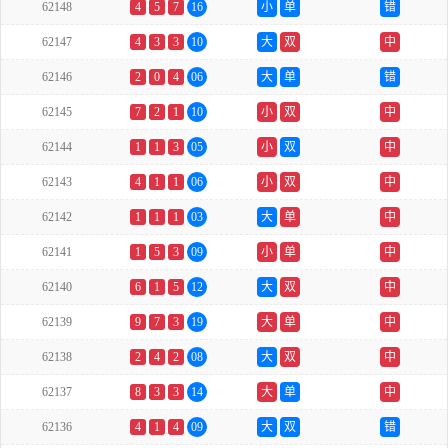
62148
4
5
7
16
小
单
错
62147
4
3
3
10
大
双
中
62146
2
0
4
06
大
单
错
62145
7
2
1
10
小
双
中
62144
1
1
3
05
小
双
中
62143
4
1
1
06
小
双
中
62142
1
1
1
03
大
单
中
62141
1
5
3
09
小
单
中
62140
6
1
5
12
大
双
中
62139
9
7
3
19
大
单
中
62138
2
4
2
08
大
双
中
62137
8
3
3
14
大
单
中
62136
4
1
4
09
大
双
错