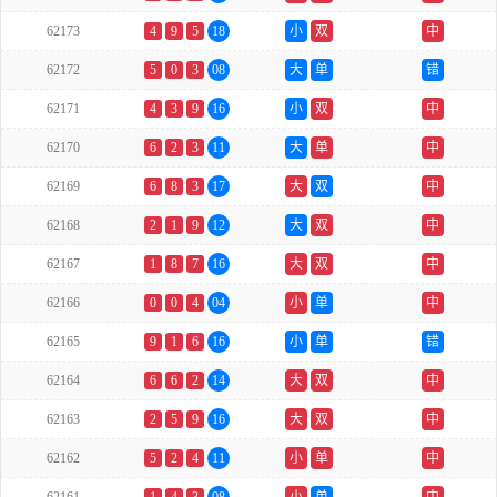
62173
4
9
5
18
小
双
中
62172
5
0
3
08
大
单
错
62171
4
3
9
16
小
双
中
62170
6
2
3
11
大
单
中
62169
6
8
3
17
大
双
中
62168
2
1
9
12
大
双
中
62167
1
8
7
16
大
双
中
62166
0
0
4
04
小
单
中
62165
9
1
6
16
小
单
错
62164
6
6
2
14
大
双
中
62163
2
5
9
16
大
双
中
62162
5
2
4
11
小
单
中