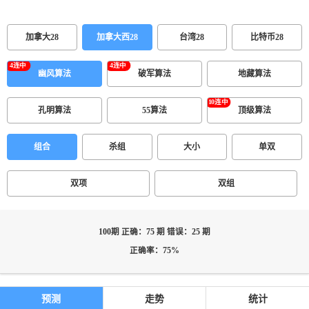
加拿大28
加拿大西28
台湾28
比特币28
幽风算法
破军算法
地藏算法
孔明算法
55算法
顶级算法
组合
杀组
大小
单双
双项
双组
100期 正确：75 期 错误：25 期
正确率：75%
预测
走势
统计