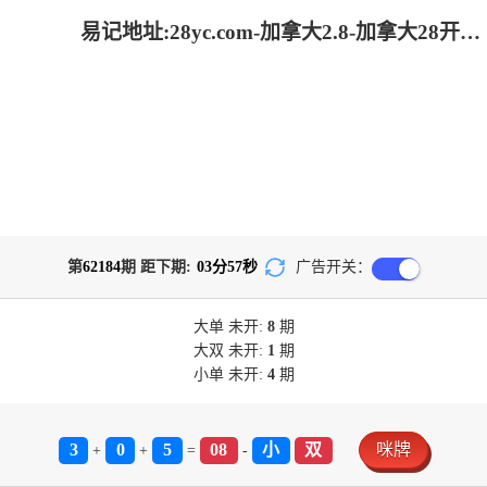
易记地址:28yc.com-加拿大2.8-加拿大28开奖-PC结果预测官网-加拿大2.8预测在线预测pc_专注研究加拿大预测!
第
62184
期 距下期:
03
分
57
秒
广告开关：
大单
未开:
8
期
大双
未开:
1
期
小单
未开:
4
期
3
0
5
08
小
双
咪牌
+
+
=
-