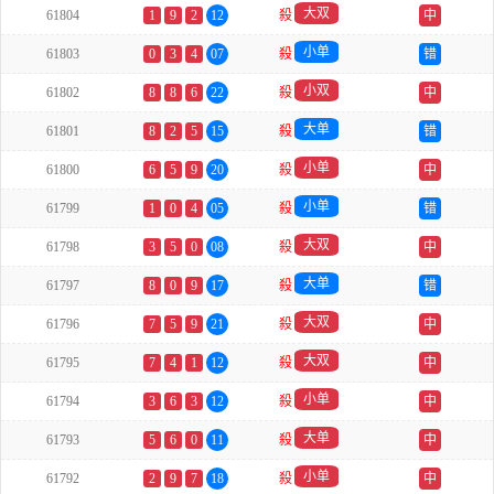
大双
61804
1
9
2
12
殺
中
小单
61803
0
3
4
07
殺
错
小双
61802
8
8
6
22
殺
中
大单
61801
8
2
5
15
殺
错
小单
61800
6
5
9
20
殺
中
小单
61799
1
0
4
05
殺
错
大双
61798
3
5
0
08
殺
中
大单
61797
8
0
9
17
殺
错
大双
61796
7
5
9
21
殺
中
大双
61795
7
4
1
12
殺
中
小单
61794
3
6
3
12
殺
中
大单
61793
5
6
0
11
殺
中
小单
61792
2
9
7
18
殺
中