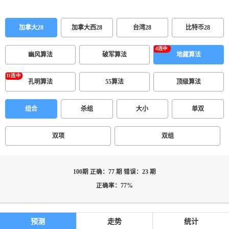
加拿大28
加拿大西28
台湾28
比特币28
幽风算法
破军算法
地藏算法
孔明算法
55算法
顶级算法
组合
杀组
大小
单双
双项
双组
100期 正确：77 期 错误：23 期
正确率：77%
预测
走势
统计