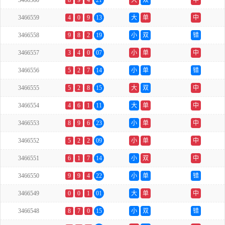
3466560
8
9
4
21
大
双
中
3466559
4
0
9
13
大
单
中
3466558
9
8
2
19
小
双
错
3466557
3
4
0
07
小
单
中
3466556
5
2
7
14
小
单
错
3466555
5
2
8
15
大
双
中
3466554
4
6
1
11
大
单
中
3466553
8
9
6
23
小
单
中
3466552
5
2
2
09
小
单
中
3466551
6
1
7
14
小
双
中
3466550
9
9
4
22
小
单
错
3466549
0
0
1
01
大
单
中
3466548
8
7
0
15
小
双
错