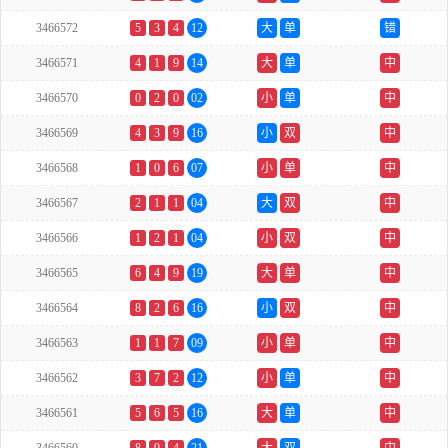
3466572
5
3
4
12
大
单
错
3466571
4
1
9
14
大
单
中
3466570
0
2
0
02
小
单
中
3466569
4
3
9
16
小
双
中
3466568
1
0
6
07
小
单
中
3466567
2
1
1
04
大
双
中
3466566
1
2
1
04
小
双
中
3466565
6
4
9
19
大
单
中
3466564
8
2
6
16
小
双
中
3466563
1
1
7
09
小
单
中
3466562
3
7
2
12
小
单
中
3466561
5
6
5
16
大
单
中