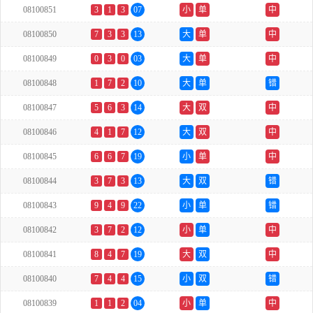
08100851
3
1
3
07
小
单
中
08100850
7
3
3
13
大
单
中
08100849
0
3
0
03
大
单
中
08100848
1
7
2
10
大
单
错
08100847
5
6
3
14
大
双
中
08100846
4
1
7
12
大
双
中
08100845
6
6
7
19
小
单
中
08100844
3
7
3
13
大
双
错
08100843
9
4
9
22
小
单
错
08100842
3
7
2
12
小
单
中
08100841
8
4
7
19
大
双
中
08100840
7
4
4
15
小
双
错
08100839
1
1
2
04
小
单
中