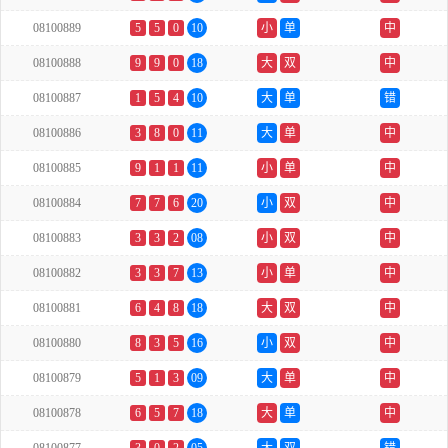
08100889
5
5
0
10
小
单
中
08100888
9
9
0
18
大
双
中
08100887
1
5
4
10
大
单
错
08100886
3
8
0
11
大
单
中
08100885
9
1
1
11
小
单
中
08100884
7
7
6
20
小
双
中
08100883
3
3
2
08
小
双
中
08100882
3
3
7
13
小
单
中
08100881
6
4
8
18
大
双
中
08100880
8
3
5
16
小
双
中
08100879
5
1
3
09
大
单
中
08100878
6
5
7
18
大
单
中