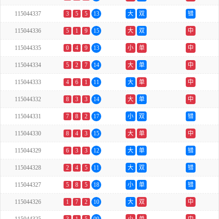
115044337
3
5
5
13
大
双
错
115044336
5
1
9
15
大
双
中
115044335
0
4
9
13
小
单
中
115044334
5
2
7
14
大
单
中
115044333
4
6
1
11
大
单
中
115044332
8
3
3
14
大
单
中
115044331
7
8
2
17
小
双
错
115044330
8
4
3
15
大
单
中
115044329
6
3
3
12
大
单
错
115044328
2
4
5
11
大
双
错
115044327
5
8
5
18
小
单
错
115044326
1
7
2
10
大
双
中