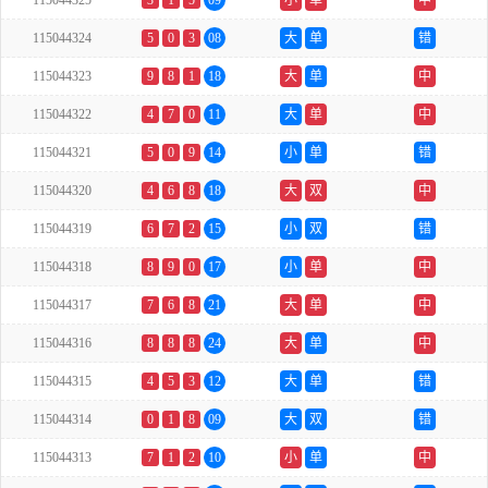
115044325
3
1
5
09
小
单
中
115044324
5
0
3
08
大
单
错
115044323
9
8
1
18
大
单
中
115044322
4
7
0
11
大
单
中
115044321
5
0
9
14
小
单
错
115044320
4
6
8
18
大
双
中
115044319
6
7
2
15
小
双
错
115044318
8
9
0
17
小
单
中
115044317
7
6
8
21
大
单
中
115044316
8
8
8
24
大
单
中
115044315
4
5
3
12
大
单
错
115044314
0
1
8
09
大
双
错
115044313
7
1
2
10
小
单
中