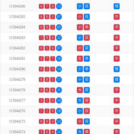
115044286
8
7
0
15
小
双
错
115044285
6
0
1
07
小
双
中
115044284
0
0
5
05
小
单
中
115044283
7
9
6
22
小
双
中
115044282
0
1
6
07
小
双
中
115044281
4
7
7
18
大
单
中
115044280
9
2
3
14
小
单
错
115044279
8
8
1
17
小
双
错
115044278
9
6
6
21
大
双
中
115044277
3
1
6
10
大
双
中
115044276
7
2
9
18
小
双
中
115044275
9
0
4
13
小
双
中
115044274
1
6
4
11
大
单
中