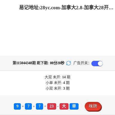
易记地址:28yc.com-加拿大2.8-加拿大28开奖-PC结果预测官网-加拿大2.8预测在线预测pc_专注研究加拿大预测!
第
115044348
期 距下期:
00
分
20
秒
广告开关：
大双
未开:
14
期
小单
未开:
4
期
小双
未开:
3
期
9
7
7
23
大
单
咪牌
+
+
=
-