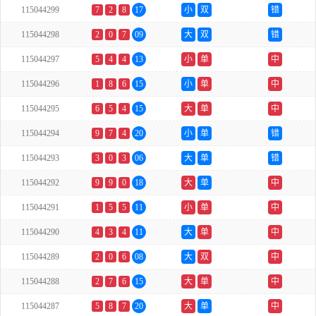
115044299
7
2
8
17
小
双
错
115044298
2
0
7
09
大
双
错
115044297
5
4
4
13
小
单
中
115044296
1
8
6
15
小
单
中
115044295
6
5
4
15
大
单
中
115044294
9
7
4
20
小
单
错
115044293
3
0
3
06
大
单
错
115044292
9
9
0
18
大
单
中
115044291
1
5
5
11
小
单
中
115044290
4
3
4
11
大
单
中
115044289
2
0
6
08
大
双
中
115044288
2
7
6
15
大
单
中
115044287
5
8
7
20
大
单
中