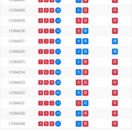
115044261
9
0
8
17
小
单
中
115044260
9
0
9
18
小
双
中
115044259
3
8
3
14
大
双
中
115044258
8
3
7
18
大
单
中
115044257
2
3
5
10
大
单
错
115044256
1
5
9
15
小
双
错
115044255
7
6
4
17
小
单
中
115044254
2
0
4
06
大
双
中
115044253
9
0
9
18
大
双
中
115044252
0
6
3
09
大
单
中
115044251
3
7
3
13
小
双
中
115044250
7
4
8
19
小
单
中
115044249
4
9
8
21
小
单
中