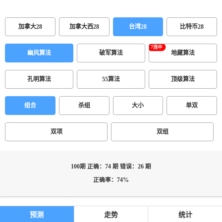
加拿大28
加拿大西28
台湾28
比特币28
幽风算法
破军算法
地藏算法
孔明算法
55算法
顶级算法
组合
杀组
大小
单双
双项
双组
100期 正确：74 期 错误：26 期
正确率：74%
预测
走势
统计