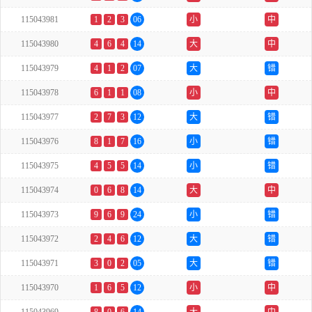
115043981
1
2
3
06
小
中
115043980
4
6
4
14
大
中
115043979
4
1
2
07
大
错
115043978
6
1
1
08
小
中
115043977
2
7
3
12
大
错
115043976
8
1
7
16
小
错
115043975
4
5
5
14
小
错
115043974
0
6
8
14
大
中
115043973
9
6
9
24
小
错
115043972
2
4
6
12
大
错
115043971
3
0
2
05
大
错
115043970
1
6
5
12
小
中