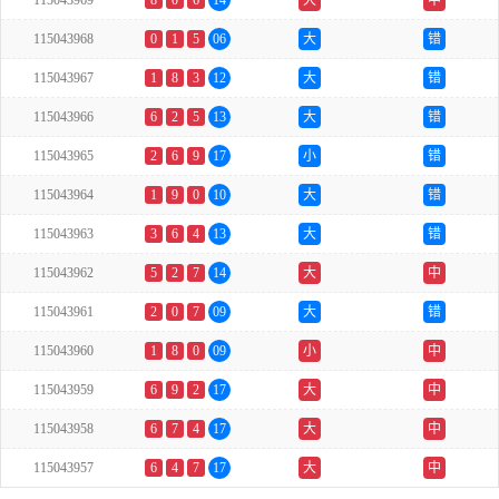
115043969
8
0
6
14
大
中
115043968
0
1
5
06
大
错
115043967
1
8
3
12
大
错
115043966
6
2
5
13
大
错
115043965
2
6
9
17
小
错
115043964
1
9
0
10
大
错
115043963
3
6
4
13
大
错
115043962
5
2
7
14
大
中
115043961
2
0
7
09
大
错
115043960
1
8
0
09
小
中
115043959
6
9
2
17
大
中
115043958
6
7
4
17
大
中
115043957
6
4
7
17
大
中